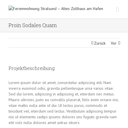
Proin Sodales Quam
Zurück
Vor
Projektbeschreibung
Lorem ipsum dolor sit amet, consectetur adipiscing elit. Nam
viverra euismod odio, gravida pellentesque urna varius vitae.
Sed dui lorem, adipiscing in adipiscing et, interdum nec metus.
Mauris ultricies, justo eu convallis placerat, felis enim ornare nisi,
vitae mattis nulla ante id dui. Ut lectus purus, commodo et
tincidunt vel, interdum sed lectus. Vestibulum adipiscing tempor
nisi id elementu sadips ipsums dolores uns fugiats gravida nam
elit vols nulla dolores amet untras sitsers.