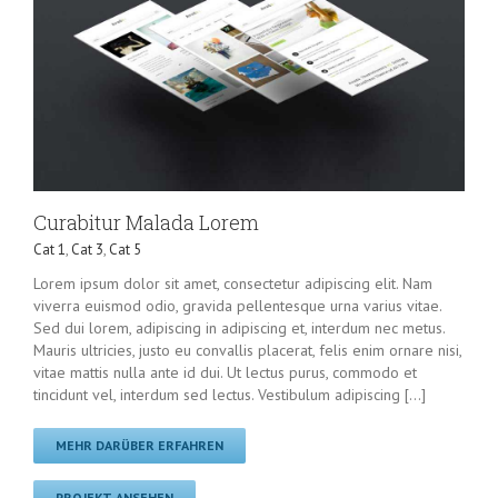
Curabitur Malada Lorem
Cat 1
,
Cat 3
,
Cat 5
Lorem ipsum dolor sit amet, consectetur adipiscing elit. Nam
viverra euismod odio, gravida pellentesque urna varius vitae.
Sed dui lorem, adipiscing in adipiscing et, interdum nec metus.
Mauris ultricies, justo eu convallis placerat, felis enim ornare nisi,
vitae mattis nulla ante id dui. Ut lectus purus, commodo et
tincidunt vel, interdum sed lectus. Vestibulum adipiscing [...]
MEHR DARÜBER ERFAHREN
PROJEKT ANSEHEN