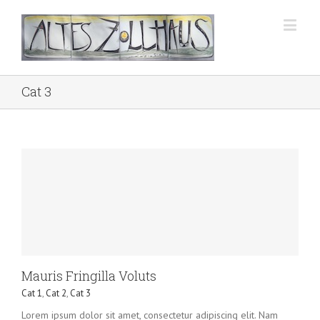
Cat 3
Mauris Fringilla Voluts
Cat 1
,
Cat 2
,
Cat 3
Lorem ipsum dolor sit amet, consectetur adipiscing elit. Nam