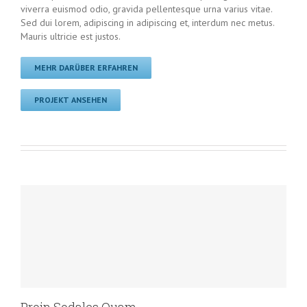
viverra euismod odio, gravida pellentesque urna varius vitae.
Sed dui lorem, adipiscing in adipiscing et, interdum nec metus.
Mauris ultricie est justos.
MEHR DARÜBER ERFAHREN
PROJEKT ANSEHEN